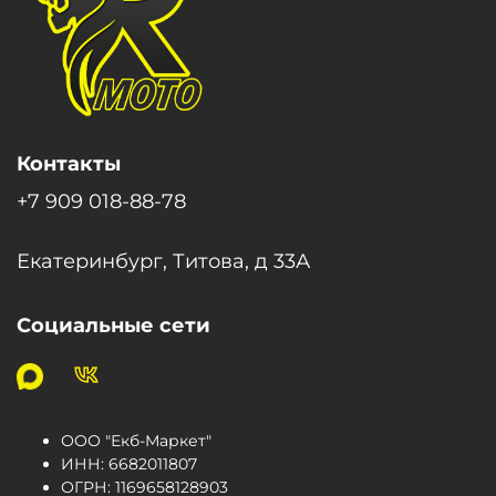
Контакты
+7 909 018-88-78
Екатеринбург, Титова, д 33А
Социальные сети
ООО "Екб-Маркет"
ИНН:
6682011807
ОГРН
:
1169658128903