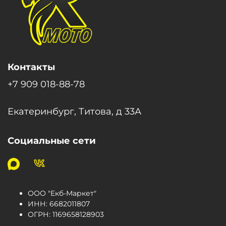
Контакты
+7 909 018-88-78
Екатеринбург, Титова, д 33А
Социальные сети
ООО "Екб-Маркет"
ИНН:
6682011807
ОГРН
:
1169658128903