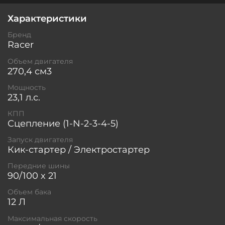
Характеристики
Бренд
Racer
Объем двигателя
270,4 см3
Мощность
23,1 л.с.
КПП
Сцепление (1-N-2-3-4-5)
Запуск двигателя
Кик-стартер / Электростартер
Передние шины
90/100 x 21
Объем бака
12 Л
Максимальная скорость