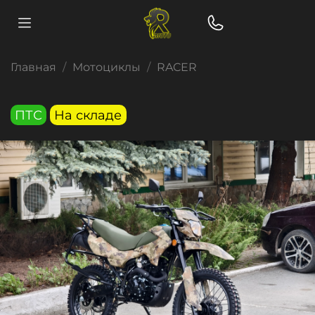
Главная
Мотоциклы
RACER
ПТС
На складе