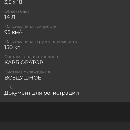
3,5 х 18
Объем бака
14 Л
Максимальная скорость
95 км/ч
Максимальная грузоподъемность
150 кг
Система подачи топлива
КАРБЮРАТОР
Система охлаждения
ВОЗДУШНОЕ
ПТС
Документ для регистрации