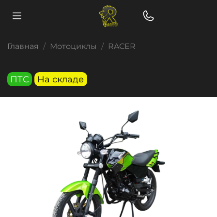
Главная
Мотоциклы
RACER
ПТС
На складе