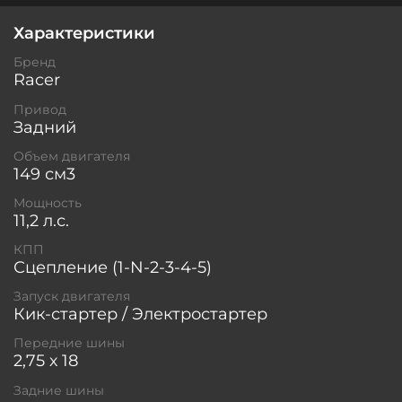
Характеристики
Бренд
Racer
Привод
Задний
Объем двигателя
149 см3
Мощность
11,2 л.с.
КПП
Сцепление (1-N-2-3-4-5)
Запуск двигателя
Кик-стартер / Электростартер
Передние шины
2,75 х 18
Задние шины