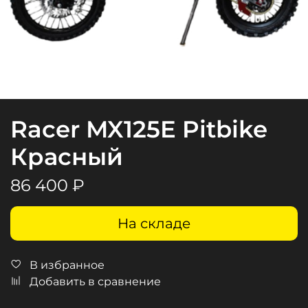
Racer MX125E Pitbike
Красный
86 400 ₽
На складе
В избранное
Добавить в сравнение