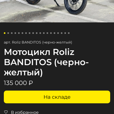
арт.
Roliz BANDITOS (черно-желтый)
Мотоцикл Roliz
BANDITOS (черно-
желтый)
135 000 ₽
На складе
В избранное