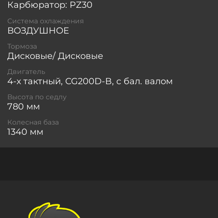
Карбюратор: PZ30
Система охлаждения
ВОЗДУШНОЕ
Тормоза
Дисковые/ Дисковые
Двигатель
4-х тактный, CG200D-B, c бал. валом
Высота по седлу
780 мм
Колесная база
1340 мм