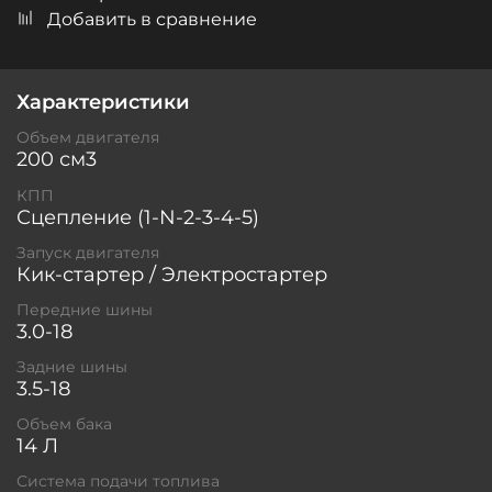
Добавить в сравнение
Характеристики
Объем двигателя
200 см3
КПП
Сцепление (1-N-2-3-4-5)
Запуск двигателя
Кик-стартер / Электростартер
Передние шины
3.0-18
Задние шины
3.5-18
Объем бака
14 Л
Система подачи топлива