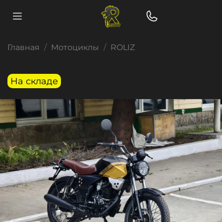
Главная
Мотоциклы
ROLIZ
На складе