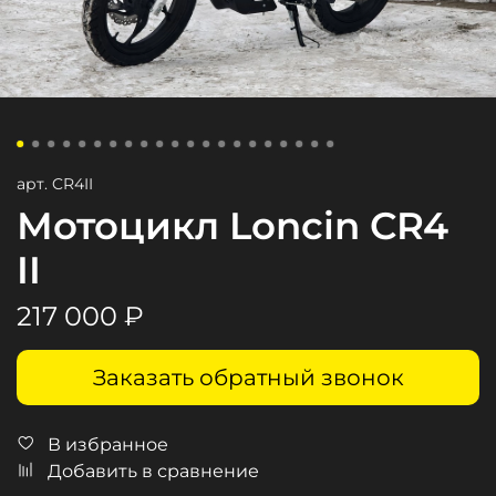
арт.
CR4II
Мотоцикл Loncin CR4
II
217 000 ₽
Заказать обратный звонок
В избранное
Добавить в сравнение