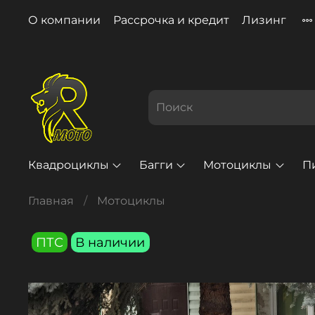
О компании
Рассрочка и кредит
Лизинг
Квадроциклы
Багги
Мотоциклы
П
Главная
Мотоциклы
ПТС
В наличии