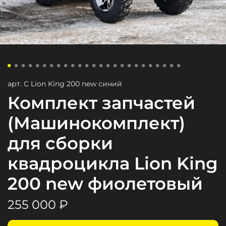
арт.
С Lion King 200 new синий
Комплект запчастей
(Машинокомплект)
для сборки
квадроцикла Lion King
200 new фиолетовый
255 000 ₽