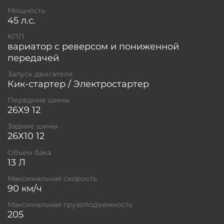
Мощность
45 л.с.
КПП
вариатор с реверсом и пониженной
передачей
Запуск двигателя
Кик-стартер / Электростартер
Передние шины
26Х9 12
Задние шины
26Х10 12
Объем бака
13 Л
Максимальная скорость
90 км/ч
Максимальная грузоподъемность
205