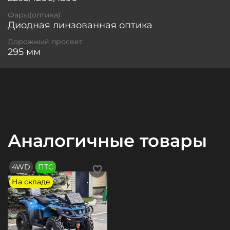
Фары(оптика)
Диодная линзованная оптика
Дорожный просвет
295 мм
Аналогичные товары
4WD
ПТС
На складе