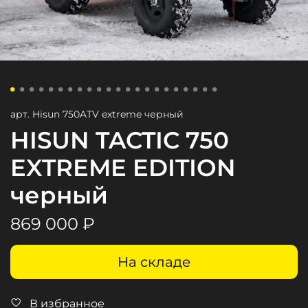
арт.
Hisun 750ATV extreme черный
HISUN TACTIC 750
EXTREME EDITION
черный
869 000 ₽
На складе
В избранное